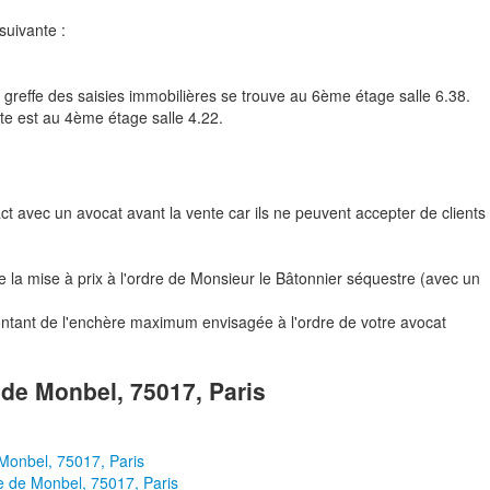
suivante :
e greffe des saisies immobilières se trouve au 6ème étage salle 6.38.
nte est au 4ème étage salle 4.22.
tact avec un avocat avant la vente car ils ne peuvent accepter de clients
a mise à prix à l'ordre de Monsieur le Bâtonnier séquestre (avec un
ontant de l'enchère maximum envisagée à l'ordre de votre avocat
e de Monbel, 75017, Paris
 Monbel, 75017, Paris
ue de Monbel, 75017, Paris