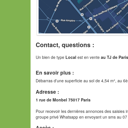
Contact, questions :
Un bien de type
Local
est en vente
au TJ de Pari
En savoir plus :
Débarras d'une superficie au sol de 4,54 m², au 6èm
Adresse :
1 rue de Monbel 75017 Paris
Pour recevoir les dernières annonces des saisies im
groupe privé Whatsapp en envoyant un sms au 07
Accès :