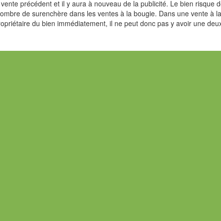
ente précédent et il y aura à nouveau de la publicité. Le bien risque 
e nombre de surenchère dans les ventes à la bougie. Dans une vente à l
ropriétaire du bien immédiatement, il ne peut donc pas y avoir une de