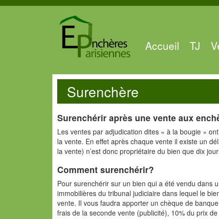
Accueil
TJ
V
Surenchère
Surenchérir après une vente aux enchè
Les ventes par adjudication dites « à la bougie » ont 
la vente. En effet après chaque vente il existe un d
la vente) n’est donc propriétaire du bien que dix jou
Comment surenchérir?
Pour surenchérir sur un bien qui a été vendu dans un
immobilières du tribunal judiciaire dans lequel le bie
vente. Il vous faudra apporter un chèque de banque 
frais de la seconde vente (publicité), 10% du prix 