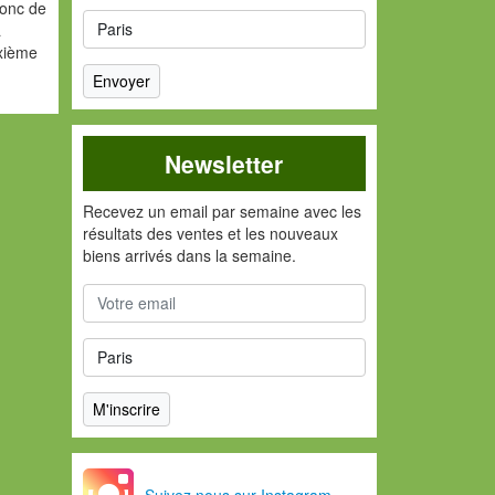
donc de
a
uxième
Newsletter
Recevez un email par semaine avec les
résultats des ventes et les nouveaux
biens arrivés dans la semaine.
Suivez nous sur Instagram