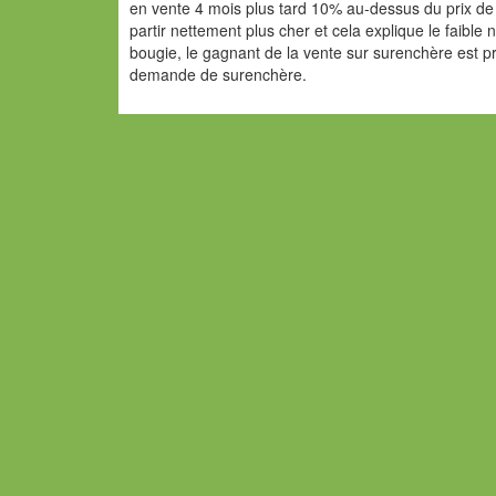
en vente 4 mois plus tard 10% au-dessus du prix de v
partir nettement plus cher et cela explique le faibl
bougie, le gagnant de la vente sur surenchère est p
demande de surenchère.